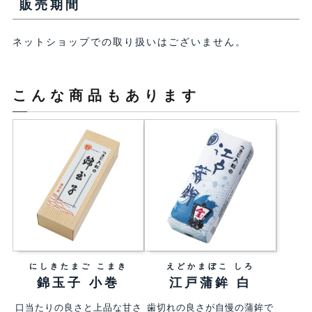
販売期間
ネットショップでの取り扱いはございません。
こんな商品もあります
にしきたまご こまき
えどかまぼこ しろ
錦玉子 小巻
江戸蒲鉾 白
口当たりの良さと上品な甘さ
歯切れの良さが自慢の蒲鉾で